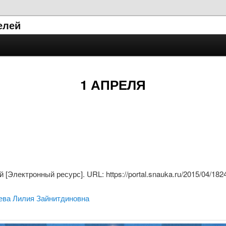
елей
1 АПРЕЛЯ
[Электронный ресурс]. URL: https://portal.snauka.ru/2015/04/182
ева Лилия Зайнитдиновна