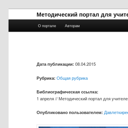
Методический портал для учит
Главное меню
О портале
Авторам
Перейти к основному содержимому
Перейти к дополнительному содержимому
Дата публикации:
08.04.2015
Рубрика:
Общая рубрика
Библиографическая ссылка:
1 апреля // Методический портал для учителей 
Опубликовано пользователем:
Давлеткире