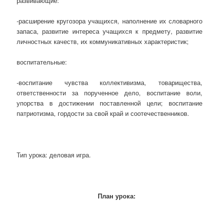
развивающие:
-расширение кругозора учащихся, наполнение их словарного
запаса, развитие интереса учащихся к предмету, развитие
личностных качеств, их коммуникативных характеристик;
воспитательные:
-воспитание чувства коллективизма, товарищества,
ответственности за порученное дело, воспитание воли,
упорства в достижении поставленной цели; воспитание
патриотизма, гордости за свой край и соотечественников.
Тип урока: деловая игра.
План урока: